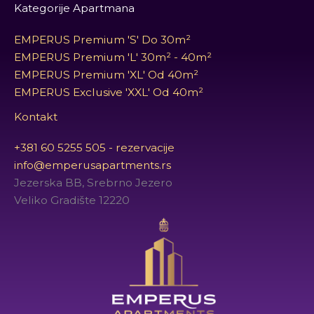
Kategorije Apartmana
EMPERUS Premium 'S' Do 30m²
EMPERUS Premium 'L' 30m² - 40m²
EMPERUS Premium 'XL' Od 40m²
EMPERUS Exclusive 'XXL' Od 40m²
Kontakt
+381 60 5255 505 - rezervacije
info@emperusapartments.rs
Jezerska BB, Srebrno Jezero
Veliko Gradište 12220