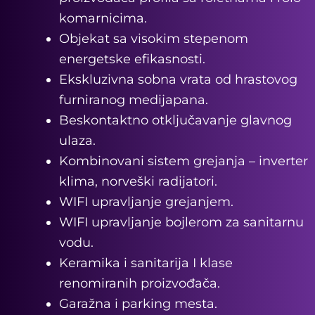
komarnicima.
Objekat sa visokim stepenom
energetske efikasnosti.
Ekskluzivna sobna vrata od hrastovog
furniranog medijapana.
Beskontaktno otključavanje glavnog
ulaza.
Kombinovani sistem grejanja – inverter
klima, norveški radijatori.
WIFI upravljanje grejanjem.
WIFI upravljanje bojlerom za sanitarnu
vodu.
Keramika i sanitarija I klase
renomiranih proizvođača.
Garažna i parking mesta.