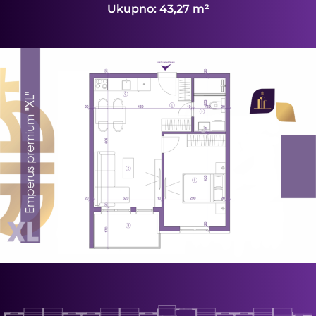
Ukupno: 43,27 m²