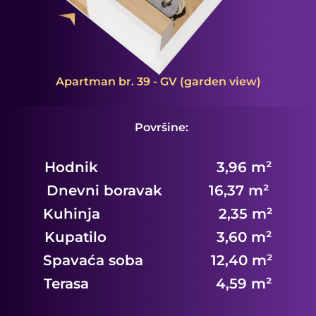
Apartman br. 39 - GV (garden view)
Površine:
Hodnik 3,96 m²
Dnevni boravak 16,37 m²
Kuhinja 2,35 m²
Kupatilo 3,60 m²
Spavaća soba 12,40 m²
Terasa 4,59 m²