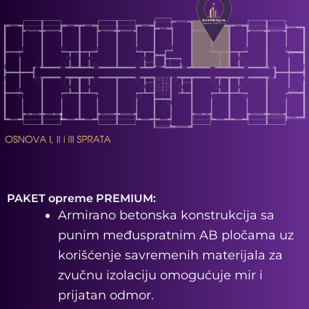
PAKET opreme PREMIUM:
Armirano betonska konstrukcija sa
punim međuspratnim AB pločama uz
korišćenje savremenih materijala za
zvučnu izolaciju omogućuje mir i
prijatan odmor.