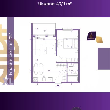
Ukupno: 43,11 m²