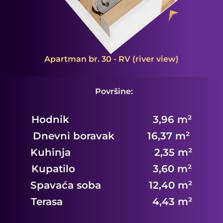
Apartman br. 30 - RV (river view)
Površine:
Hodnik 3,96 m²
Dnevni boravak 16,37 m²
Kuhinja 2,35 m²
Kupatilo 3,60 m²
Spavaća soba 12,40 m²
Terasa 4,43 m²