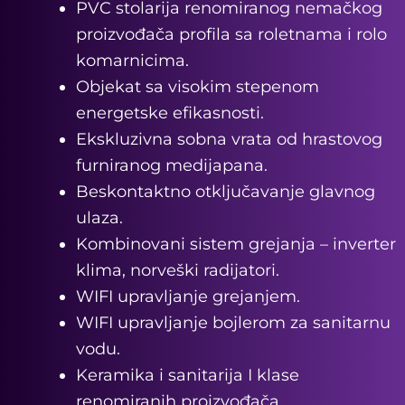
PVC stolarija renomiranog nemačkog
proizvođača profila sa roletnama i rolo
komarnicima.
Objekat sa visokim stepenom
energetske efikasnosti.
Ekskluzivna sobna vrata od hrastovog
furniranog medijapana.
Beskontaktno otključavanje glavnog
ulaza.
Kombinovani sistem grejanja – inverter
klima, norveški radijatori.
WIFI upravljanje grejanjem.
WIFI upravljanje bojlerom za sanitarnu
vodu.
Keramika i sanitarija I klase
renomiranih proizvođača.