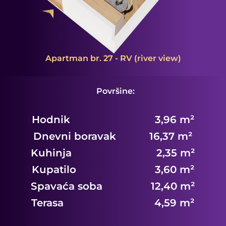
Apartman br. 27 - RV (river view)
Površine:
Hodnik 3,96 m²
Dnevni boravak 16,37 m²
Kuhinja 2,35 m²
Kupatilo 3,60 m²
Spavaća soba 12,40 m²
Terasa 4,59 m²