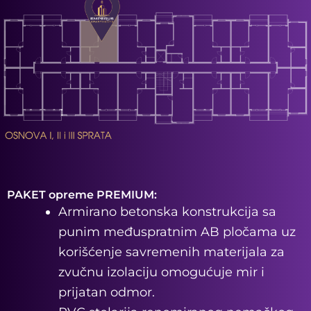
PAKET opreme PREMIUM:
Armirano betonska konstrukcija sa
punim međuspratnim AB pločama uz
korišćenje savremenih materijala za
zvučnu izolaciju omogućuje mir i
prijatan odmor.